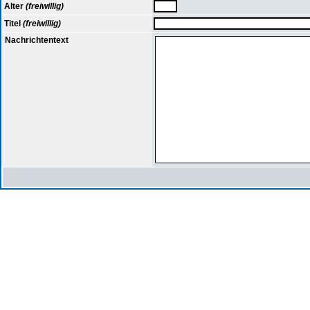
Alter
(freiwillig)
Titel
(freiwillig)
Nachrichtentext