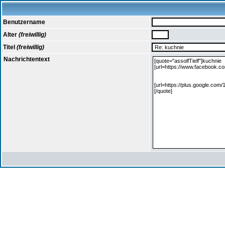
Benutzername
Alter
(freiwillig)
Titel
(freiwillig)
Nachrichtentext