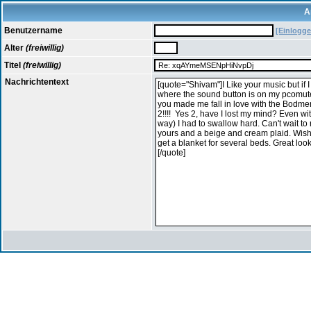
A
Benutzername
[Einlogge
Alter
(freiwillig)
Titel
(freiwillig)
Nachrichtentext