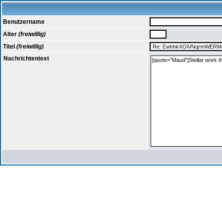
Benutzername
Alter
(freiwillig)
Titel
(freiwillig)
Nachrichtentext