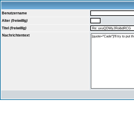
Benutzername
Alter
(freiwillig)
Titel
(freiwillig)
Nachrichtentext